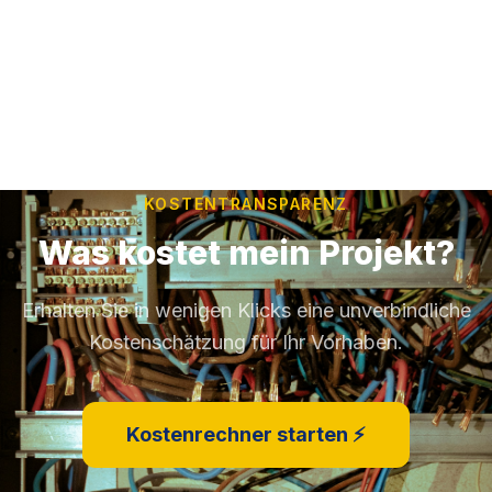
KOSTENTRANSPARENZ
Was kostet mein Projekt?
Erhalten Sie in wenigen Klicks eine unverbindliche
Kostenschätzung für Ihr Vorhaben.
Kostenrechner starten ⚡