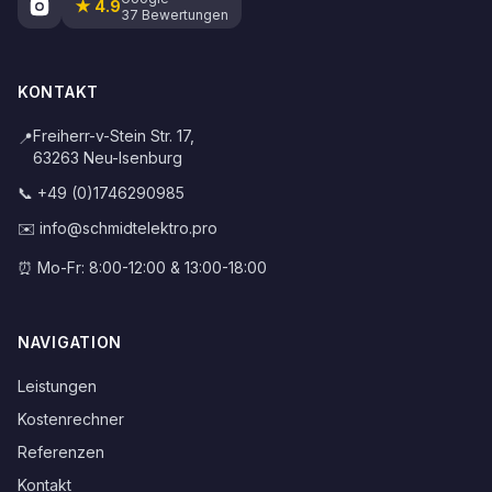
★ 4.9
37 Bewertungen
KONTAKT
Freiherr-v-Stein Str. 17,
📍
63263 Neu-Isenburg
📞 +49 (0)1746290985
✉️ info@schmidtelektro.pro
⏰ Mo-Fr: 8:00-12:00 & 13:00-18:00
NAVIGATION
Leistungen
Kostenrechner
Referenzen
Kontakt