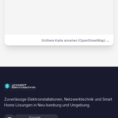
Größere Karte ansehen (OpenStreetMap) →
Zuverlässige Elektroinstallationen, Netzwerktechnik und Smart
Home Lösungen in Neu-Isenburg und Umgebung.
Google