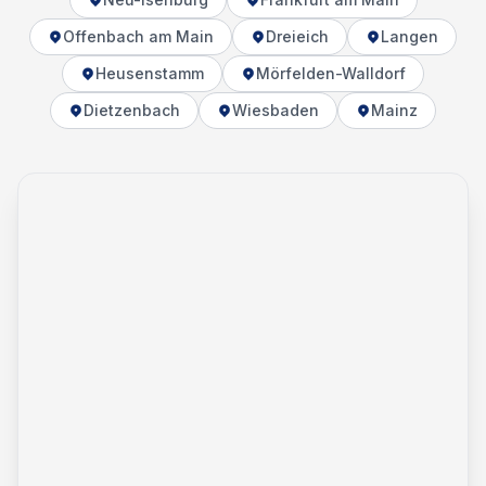
Offenbach am Main
Dreieich
Langen
Heusenstamm
Mörfelden-Walldorf
Dietzenbach
Wiesbaden
Mainz